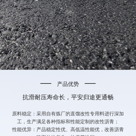
产品优势
抗滑耐压寿命长，平安归途更通畅
原料稳定：采用自有炼厂的直馏改性专用料进行深加
工，生产满足各种指标和性能定制的改性沥青；
性能优异：产品稳定性优、高低温性能优，改善沥青