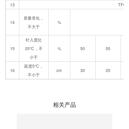
13
TFO
质量变化，
14
%
不大于
针入度比
15
25℃，不
%
50
55
小于
延度5℃，
16
cm
30
25
不小于
相关产品