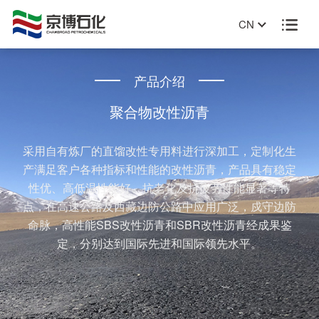
CN

产品介绍
聚合物改性沥青
采用自有炼厂的直馏改性专用料进行深加工，定制化生
产满足客户各种指标和性能的改性沥青，产品具有稳定
性优、高低温性能好、抗老化及抗疲劳性能显著等特
点，在高速公路及西藏边防公路中应用广泛，戍守边防
命脉，高性能SBS改性沥青和SBR改性沥青经成果鉴
定，分别达到国际先进和国际领先水平。