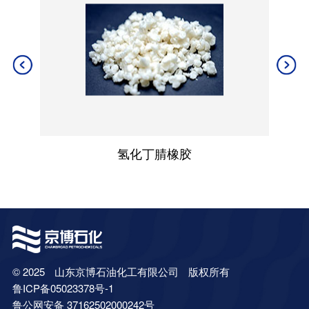
氢化丁腈橡胶
© 2025
山东京博石油化工有限公司
版权所有
鲁ICP备05023378号-1
鲁公网安备 37162502000242号