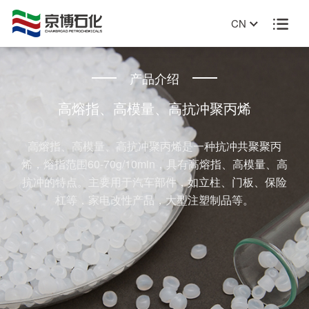
CN

产品介绍
高熔指、高模量、高抗冲聚丙烯
高熔指、高模量、高抗冲聚丙烯是一种抗冲共聚聚丙
烯，熔指范围60-70g/10min，具有高熔指、高模量、高
抗冲的特点。主要用于汽车部件，如立柱、门板、保险
杠等，家电改性产品，大型注塑制品等。