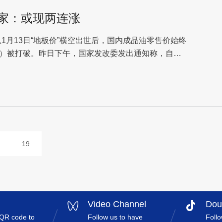
家：或现两连涨
月13日“地板价”横空出世后，国内成品油零售价始终
日）被打破。昨日下午，国家发改委发出通知称，自
19
Video Channel
Dou
 QR code to
Follow us to have
Follo