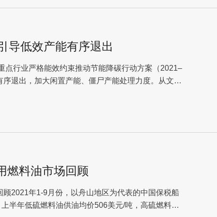
 引导低效产能有序退出
工重点行业严格能效约束推动节能降碳行动方案（2021–
能有序退出，加大闲置产能、僵尸产能处理力度。从文件
船用燃料油市场回顾
顾2021年1-9月份，以舟山地区为代表的中国保税船
上半年低硫燃料油供油均价506美元/吨，高硫燃料油