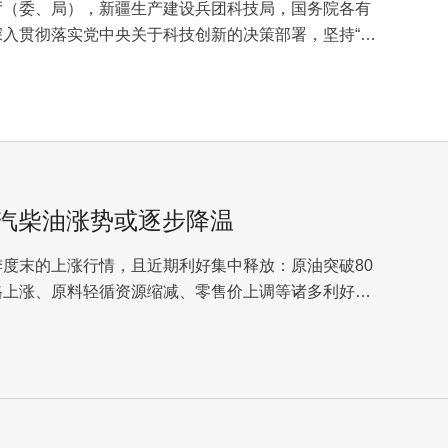
厅（委、局），新疆生产建设兵团科技局，国务院各有
入贯彻落实党中央关于科技创新的决策部署，坚持“四
 汽柴油涨势或逐步降温
度末的上涨行情，且近期利好集中释放：原油突破80
格上涨、原料轻循资源缩减、零售价上调等诸多利好政