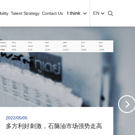
llery
Publications
I think
EN
ility
Talent Strategy
Contact Us
2022/05/05
202
多方利好刺激，石脑油市场强势走高
央