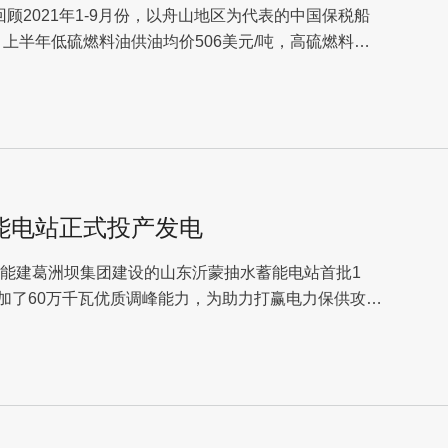
顾2021年1-9月份，以舟山地区为代表的中国保税船
上半年低硫燃料油供油均价506美元/吨，高硫燃料油
能电站正式投产发电
国能建葛洲坝集团建设的山东沂蒙抽水蓄能电站首批1
加了60万千瓦优质调峰能力，为助力打赢电力保供攻坚