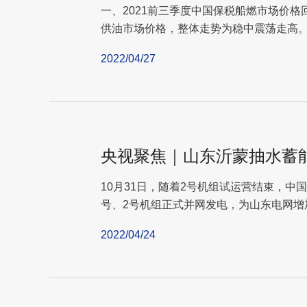
一、2021前三季度中国保税船燃市场价格回
供油市场价格，整体走势为稳中震荡走高。
均价41...
2022/04/27
央视聚焦｜山东沂蒙抽水蓄
10月31日，随着2号机组试运营结束，中
号、2号机组正式并网发电，为山东电网增
战增添了新的动...
2022/04/24