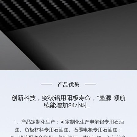
产品优势
创新科技，突破铝用阳极寿命，“墨源”领航
续能增加24小时。
1、产品定制化生产：可定制化生产电解铝专用石油
焦、负极材料专用石油焦、石墨电极专用石油焦；