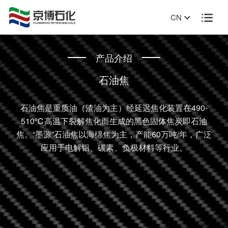
CN

产品介绍
石油焦
石油焦是重质油（渣油为主）经延迟焦化装置在490-
510℃高温下裂解焦化而生成的黑色固体焦炭即石油
焦。“墨源”石油焦以海绵焦为主，产能60万吨/年，广泛
应用于电解铝、碳素、负极材料等行业。